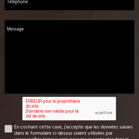
Téléphone
Message
En cochant cette case, j’accepte que les données saisies
dans le formulaire ci-dessus soient utilisées par