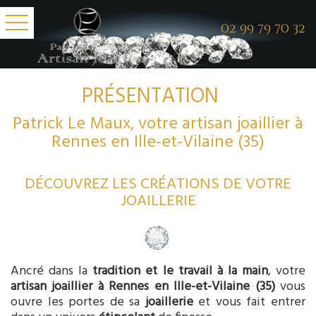
02 99 79 70 32
PRÉSENTATION
Patrick Le Maux, votre artisan joaillier à
Rennes en ​Ille-et-Vilaine (35)
DÉCOUVREZ LES CRÉATIONS DE VOTRE
JOAILLERIE
Ancré dans la
tradition et le travail à la main
, votre
artisan joaillier à Rennes en
Ille-et-Vilaine (35)
vous
ouvre les portes de sa
joaillerie
et vous fait entrer